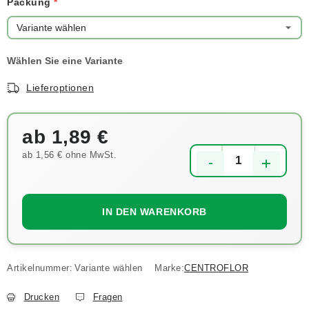
Packung
Lieferoptionen
ab
1,89 €
ab
1,56 €
ohne MwSt.
Verkaufspreis:
IN DEN WARENKORB
Artikelnummer:
Variante wählen
Marke:
CENTROFLOR
Drucken
Fragen