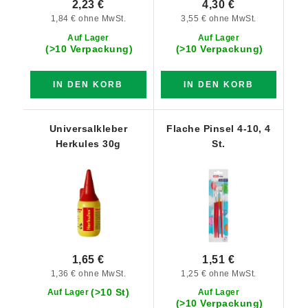
2,23 €
4,30 €
1,84 € ohne MwSt.
3,55 € ohne MwSt.
Auf Lager
Auf Lager
(>10 Verpackung)
(>10 Verpackung)
IN DEN KORB
IN DEN KORB
Universalkleber
Flache Pinsel 4-10, 4
Herkules 30g
St.
1,65 €
1,51 €
1,36 € ohne MwSt.
1,25 € ohne MwSt.
(>10 St)
Auf Lager
Auf Lager
(>10 Verpackung)