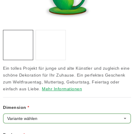
NEUHEITEN
TIPY NA TVOŘENÍ
Dopravné
Kontaktieren Sie uns
Über uns
Geschäftsbewertung
Geschäftsbedingungen
Datenschutzerklärung
Großhandel
Meine Bestellung
Ein tolles Projekt für junge und alte Künstler und zugleich eine
schöne Dekoration für Ihr Zuhause. Ein perfektes Geschenk
zum Weltfrauentag, Muttertag, Geburtstag, Feiertag oder
einfach aus Liebe.
Mehr Informationen
Dimension