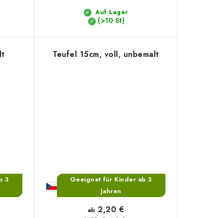
Auf Lager
(>10 St)
lt
Teufel 15cm, voll, unbemalt
b 3
Geeignet für Kinder ab 3
Jahren
2,20 €
ab