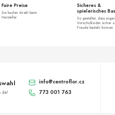
Faire Preise
Sicheres &
spielerisches Ba
Sie kaufen direkt beim
Hersteller.
So gestaltet, dass sogar
Vorschulkinder sicher u
Freude basteln können.
info
@
centroflor.cz
swahl
773 001 763
h da!