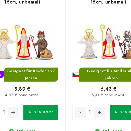
15cm, unbemalt
15cm, unbemalt
Geeignet für Kinder ab 3
Geeignet für Kinder a
p
Jahren
Jahren
5,89 €
6,43 €
4,87 € ohne MwSt.
5,31 € ohne MwSt.
IN DEN KORB
IN DEN 
Auf Lager
Auf Lager