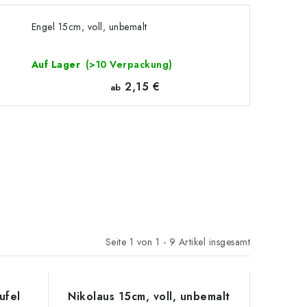
Engel 15cm, voll, unbemalt
Auf Lager
(>10 Verpackung)
2,15 €
ab
Seite
1
von
1
-
9
Artikel insgesamt
ufel
Nikolaus 15cm, voll, unbemalt