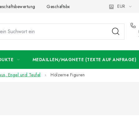
EUR
eschäftsbewertung
Geschäftsbedingungen
Datenschutzerklär
DUKTE
MEDAILLEN/MAGNETE (TEXTE AUF ANFRAGE)
aus, Engel und Teufel
Hölzerne Figuren