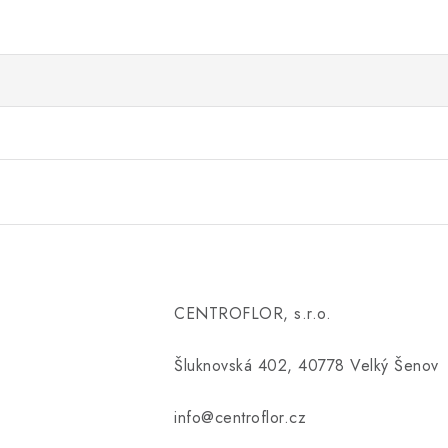
CENTROFLOR, s.r.o.
Šluknovská 402, 40778 Velký Šenov
info@centroflor.cz