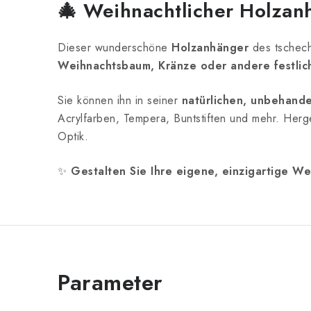
🎄
Weihnachtlicher Holzanh
Dieser wunderschöne
Holzanhänger
des tschech
Weihnachtsbaum, Kränze oder andere festli
Sie können ihn in seiner
natürlichen, unbehand
Acrylfarben, Tempera, Buntstiften und mehr. Herg
Optik.
✨
Gestalten Sie Ihre eigene, einzigartige W