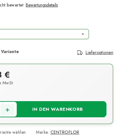
cht bewertet
Bewertungsdetails
Lieferoptionen
8 €
 MwSt.
s:
IN DEN WARENKORB
riante wählen
Marke:
CENTROFLOR