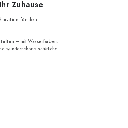
Ihr Zuhause
koration für den
stalten
– mit Wasserfarben,
 eine wunderschöne natürliche