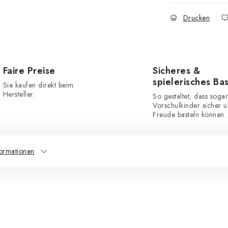
Drucken
Faire Preise
Sicheres &
spielerisches Ba
Sie kaufen direkt beim
Hersteller.
So gestaltet, dass sogar
Vorschulkinder sicher u
Freude basteln können.
formationen