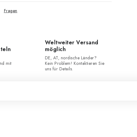
Fragen
Weltweiter Versand
steln
möglich
DE, AT, nordische Länder?
nd mit
Kein Problem! Kontaktieren Sie
uns für Details.