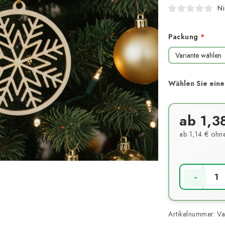
Ni
Packung
ab
1,3
ab
1,14 €
ohne
Verkaufsprei
Artikelnummer:
Va