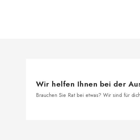
Wir helfen Ihnen bei der Au
Brauchen Sie Rat bei etwas? Wir sind für dic
F
u