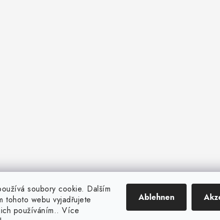
oužívá soubory cookie. Dalším
Ablehnen
Akz
 tohoto webu vyjadřujete
ejich používáním.. Více