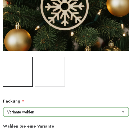
NEUHEITEN
TIPY NA TVOŘENÍ
Dopravné
Kontaktieren Sie uns
Über uns
Geschäftsbewertung
Geschäftsbedingungen
Datenschutzerklärung
Großhandel
Meine Bestellung
Packung