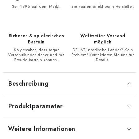
Seit 1996 auf dem Markt.
Sie kaufen direkt beim Hersteller.
Sicheres & spielerisches
Weltweiter Versand
Basteln
möglich
So gestaltet, dass sogar
DE, AT, nordische Länder? Kein
Vorschulkinder sicher und mit
Problem! Kontaktieren Sie uns für
Freude basteln können.
Details.
Beschreibung
Produktparameter
Weitere Informationen