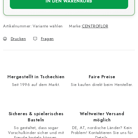
IN DEN WARENKORB
Artikelnummer:
Variante wählen
Marke:
CENTROFLOR
Drucken
Fragen
Hergestellt in Tschechien
Faire Preise
Seit 1996 auf dem Markt.
Sie kaufen direkt beim Hersteller.
Sicheres & spielerisches
Weltweiter Versand
Basteln
möglich
So gestaltet, dass sogar
DE, AT, nordische Länder? Kein
Vorschulkinder sicher und mit
Problem! Kontaktieren Sie uns für
Freude basteln können.
Details.