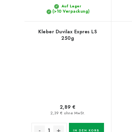
Auf Lager
(>10 Verpackung)
Kleber Duvilax Expres LS
250g
2,89 €
2,39 € ohne MwSt.
IN DEN KORB