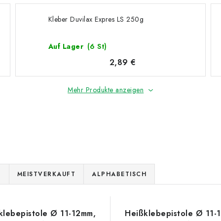
Kleber Duvilax Expres LS 250g
Auf Lager
(6 St)
2,89 €
Mehr Produkte anzeigen
E
MEISTVERKAUFT
ALPHABETISCH
klebepistole Ø 11-12mm,
Heißklebepistole Ø 11-