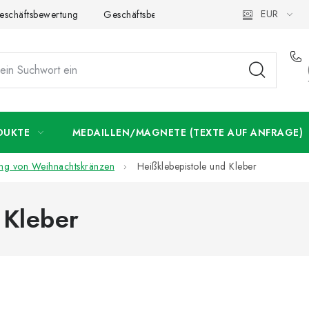
EUR
eschäftsbewertung
Geschäftsbedingungen
Datenschutzerklär
DUKTE
MEDAILLEN/MAGNETE (TEXTE AUF ANFRAGE)
ung von Weihnachtskränzen
Heißklebepistole und Kleber
 Kleber