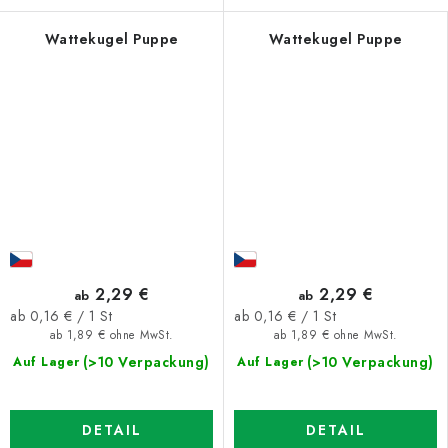
Wattekugel Puppe
Wattekugel Puppe
2,29 €
2,29 €
ab
ab
Verkaufspreis:
Verkaufspreis:
ab 0,16 € / 1 St
ab 0,16 € / 1 St
ab 1,89 € ohne MwSt.
ab 1,89 € ohne MwSt.
(>10 Verpackung)
(>10 Verpackung)
Auf Lager
Auf Lager
DETAIL
DETAIL