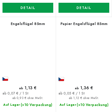
DETAIL
DETAIL
Engelsflügel 85mm
Papier Engelsflügel 85mm
1,13 €
1,36 €
ab
ab
Verkaufspreis:
Verkaufspreis:
ab 0,07 € / 1 St
ab 0,05 € / 1 St
ab 0,93 € ohne MwSt.
ab 1,12 € ohne MwSt.
(>10 Verpackung)
(>10 Verpackung)
Auf Lager
Auf Lager