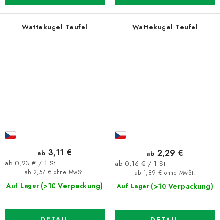
Wattekugel Teufel
Wattekugel Teufel
3,11 €
2,29 €
ab
ab
Verkaufspreis:
Verkaufspreis:
ab 0,23 € / 1 St
ab 0,16 € / 1 St
ab 2,57 € ohne MwSt.
ab 1,89 € ohne MwSt.
(>10 Verpackung)
(>10 Verpackung)
Auf Lager
Auf Lager
DETAIL
DETAIL