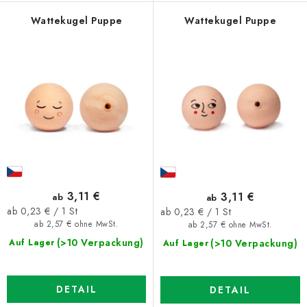
Wattekugel Puppe
Wattekugel Puppe
3,11 €
3,11 €
ab
ab
Verkaufspreis:
Verkaufspreis:
ab 0,23 € / 1 St
ab 0,23 € / 1 St
ab 2,57 € ohne MwSt.
ab 2,57 € ohne MwSt.
(>10 Verpackung)
(>10 Verpackung)
Auf Lager
Auf Lager
DETAIL
DETAIL