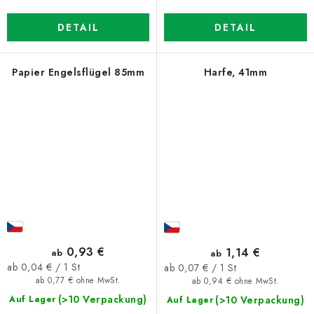
DETAIL
DETAIL
Papier Engelsflügel 85mm
Harfe, 41mm
0,93 €
1,14 €
ab
ab
Verkaufspreis:
Verkaufspreis:
ab 0,04 € / 1 St
ab 0,07 € / 1 St
ab 0,77 € ohne MwSt.
ab 0,94 € ohne MwSt.
(>10 Verpackung)
(>10 Verpackung)
Auf Lager
Auf Lager