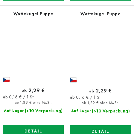
Wattekugel Puppe
Wattekugel Puppe
2,29 €
2,29 €
ab
ab
Verkaufspreis:
Verkaufspreis:
ab 0,16 € / 1 St
ab 0,16 € / 1 St
ab 1,89 € ohne MwSt.
ab 1,89 € ohne MwSt.
(>10 Verpackung)
(>10 Verpackung)
Auf Lager
Auf Lager
DETAIL
DETAIL