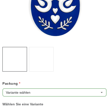
NEUHEITEN
TIPY NA TVOŘENÍ
Dopravné
Kontaktieren Sie uns
Über uns
Geschäftsbewertung
Geschäftsbedingungen
Datenschutzerklärung
Großhandel
Meine Bestellung
Packung