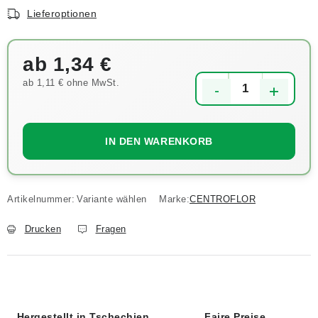
Lieferoptionen
ab
1,34 €
ab
1,11 €
ohne MwSt.
Verkaufspreis:
IN DEN WARENKORB
Artikelnummer:
Variante wählen
Marke:
CENTROFLOR
Drucken
Fragen
Hergestellt in Tschechien
Faire Preise