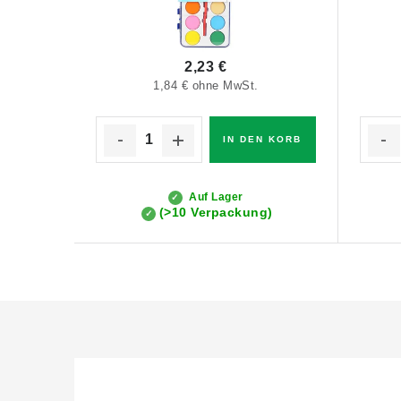
2,23 €
1,84 € ohne MwSt.
IN DEN KORB
Auf Lager
(>10 Verpackung)