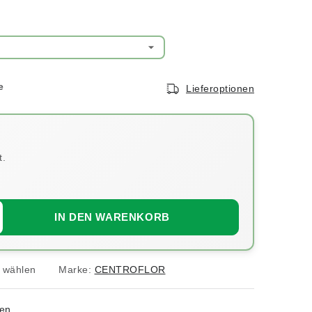
Lieferoptionen
.
IN DEN WARENKORB
e wählen
Marke:
CENTROFLOR
en