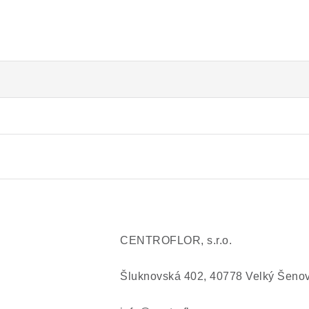
CENTROFLOR, s.r.o.
Šluknovská 402, 40778 Velký Šeno