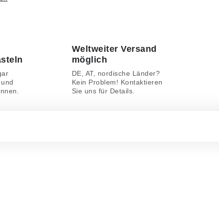
Weltweiter Versand
asteln
möglich
gar
DE, AT, nordische Länder?
 und
Kein Problem! Kontaktieren
önnen.
Sie uns für Details.