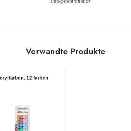
info@centroflor.cz
Verwandte Produkte
crylfarben, 12 farben