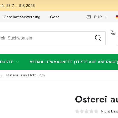
á: 27.7. - 9.8.2026
Geschäftsbewertung
Geschäftsbedingungen
EUR
Datensch
ODUKTE
MEDAILLEN/MAGNETE (TEXTE AUF ANFRAGE
Osterei aus Holz 6cm
Osterei a
Nicht bew