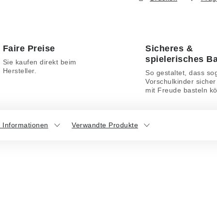
Faire Preise
Sicheres &
spielerisches B
Sie kaufen direkt beim
Hersteller.
So gestaltet, dass so
Vorschulkinder sicher
mit Freude basteln k
 Informationen
Verwandte Produkte