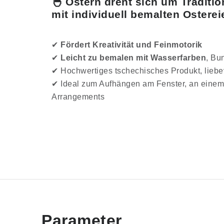
🐣
Ostern dreht sich um Traditio
mit individuell bemalten Osterei
✔
Fördert Kreativität und Feinmotorik
✔
Leicht zu bemalen mit Wasserfarben
, Bu
✔ Hochwertiges tschechisches Produkt, liebev
✔ Ideal zum Aufhängen am Fenster, an einem 
Arrangements