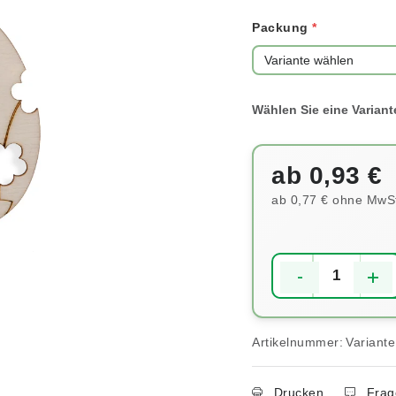
Packung
ab
0,93 €
ab
0,77 €
ohne MwSt
Verkaufspreis:
Artikelnummer:
Variant
Drucken
Frag