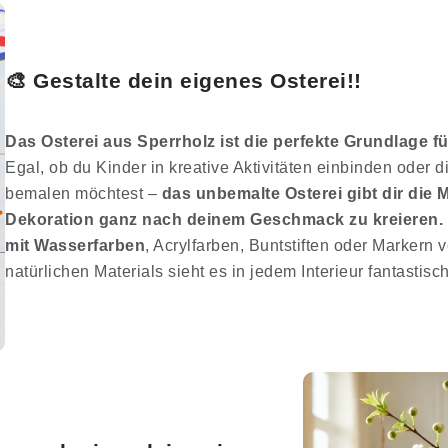
🎨 Gestalte dein eigenes Osterei!!
Das Osterei aus Sperrholz ist die perfekte Grundlage f
Egal, ob du Kinder in kreative Aktivitäten einbinden oder d
bemalen möchtest –
das unbemalte Osterei gibt dir die M
Dekoration ganz nach deinem Geschmack zu kreieren.
mit Wasserfarben
, Acrylfarben, Buntstiften oder Markern
natürlichen Materials sieht es in jedem Interieur fantastisc