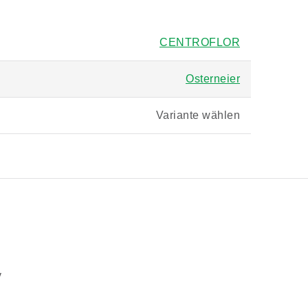
CENTROFLOR
Osterneier
Variante wählen
v