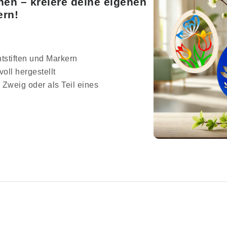
nen – kreiere deine eigenen
ern!
ntstiften und Markern
oll hergestellt
Zweig oder als Teil eines