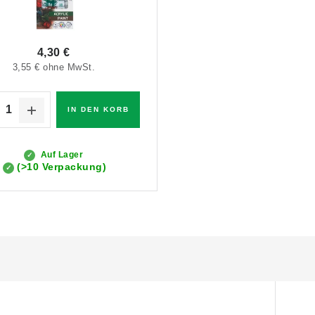
4,30 €
3,55 € ohne MwSt.
IN DEN KORB
Auf Lager
(>10 Verpackung)