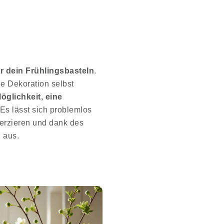
ür dein Frühlingsbasteln
.
ie Dekoration selbst
öglichkeit, eine
Es lässt sich problemlos
 verzieren und dank des
h aus.