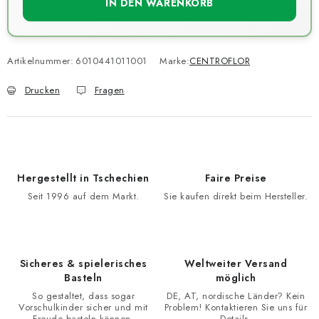
IN DEN WARENKORB
Artikelnummer:
6010441011001
Marke:
CENTROFLOR
Drucken
Fragen
Hergestellt in Tschechien
Faire Preise
Seit 1996 auf dem Markt.
Sie kaufen direkt beim Hersteller.
Sicheres & spielerisches
Weltweiter Versand
Basteln
möglich
So gestaltet, dass sogar
DE, AT, nordische Länder? Kein
Vorschulkinder sicher und mit
Problem! Kontaktieren Sie uns für
Freude basteln können.
Details.