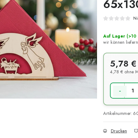
65x1
Ni
Auf Lager
(>10 
5,78 €
4,78 € ohne 
Verkaufsprei
Artikelnummer:
6
Drucken