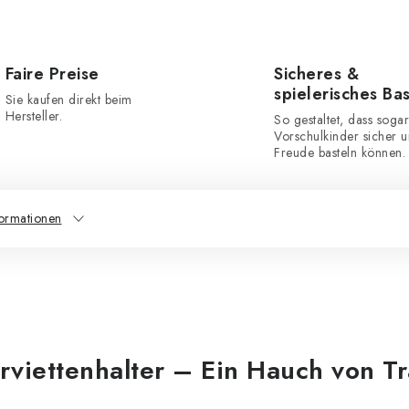
Faire Preise
Sicheres &
spielerisches Ba
Sie kaufen direkt beim
Hersteller.
So gestaltet, dass sogar
Vorschulkinder sicher u
Freude basteln können.
formationen
viettenhalter – Ein Hauch von Tra