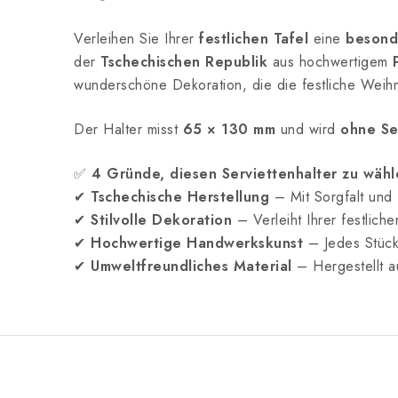
Verleihen Sie Ihrer
festlichen Tafel
eine
besond
der
Tschechischen Republik
aus hochwertigem
wunderschöne Dekoration, die die festliche Weih
Der Halter misst
65 × 130 mm
und wird
ohne Se
✅
4 Gründe, diesen Serviettenhalter zu wähl
✔
Tschechische Herstellung
– Mit Sorgfalt und 
✔
Stilvolle Dekoration
– Verleiht Ihrer festlich
✔
Hochwertige Handwerkskunst
– Jedes Stück 
✔
Umweltfreundliches Material
– Hergestellt a