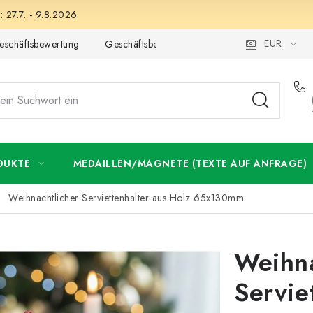
 27.7. - 9.8.2026
EUR
eschäftsbewertung
Geschäftsbedingungen
Datenschutzerklär
DUKTE
MEDAILLEN/MAGNETE (TEXTE AUF ANFRAGE)
Weihnachtlicher Serviettenhalter aus Holz 65x130mm
Weihna
Servie