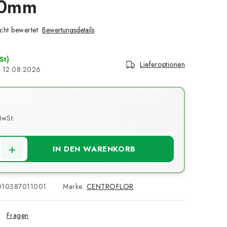
30mm
cht bewertet
Bewertungsdetails
St)
Lieferoptionen
12.08.2026
MwSt.
s:
IN DEN WARENKORB
010387011001
Marke:
CENTROFLOR
Fragen