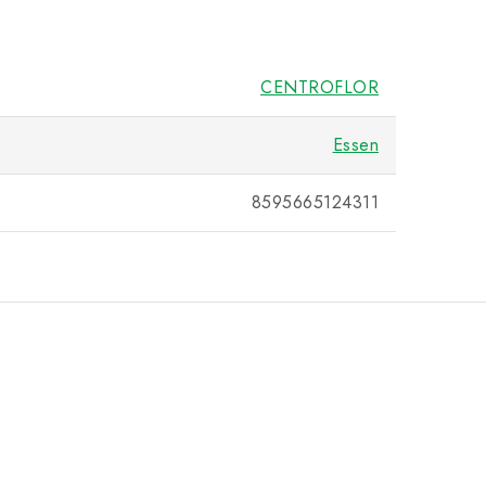
CENTROFLOR
Essen
8595665124311