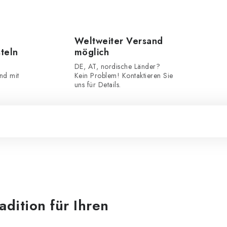
Weltweiter Versand
steln
möglich
DE, AT, nordische Länder?
nd mit
Kein Problem! Kontaktieren Sie
uns für Details.
dition für Ihren