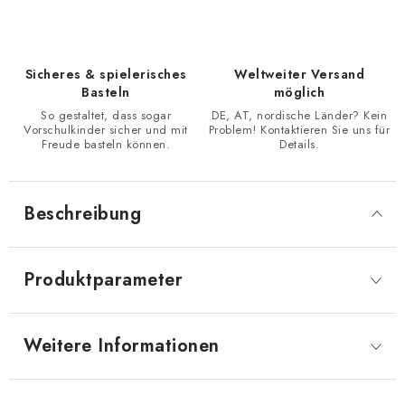
Sicheres & spielerisches
Weltweiter Versand
Basteln
möglich
So gestaltet, dass sogar
DE, AT, nordische Länder? Kein
Vorschulkinder sicher und mit
Problem! Kontaktieren Sie uns für
Freude basteln können.
Details.
Beschreibung
Produktparameter
Weitere Informationen