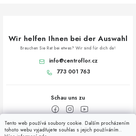
Wir helfen Ihnen bei der Auswahl
Brauchen Sie Rat bei etwas? Wir sind für dich da!
info
@
centroflor.cz
773 001 763
Tento web používá soubory cookie. Dalším procházením
F
tohoto webu vyjadřujete souhlas s jejich používáním..
u