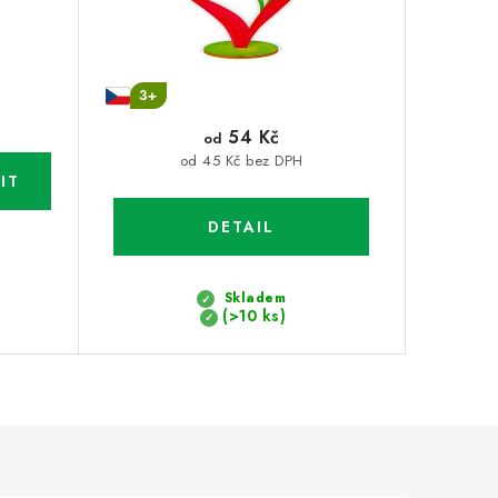
3+
54 Kč
od
od 45 Kč bez DPH
Skladem
(>10 ks)