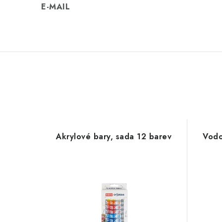
E-MAIL
Akrylové bary, sada 12 barev
Vodo