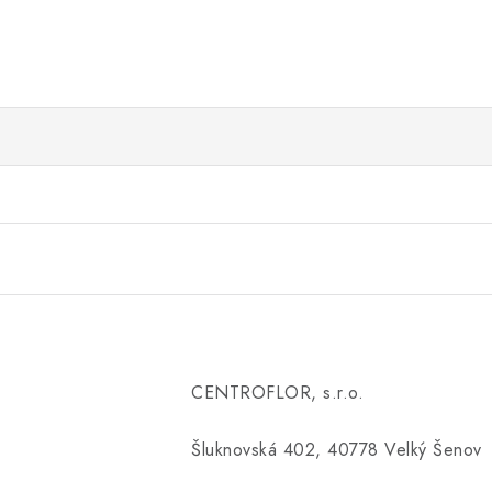
CENTROFLOR, s.r.o.
Šluknovská 402, 40778 Velký Šenov