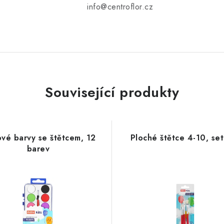
info@centroflor.cz
Související produkty
vé barvy se štětcem, 12
Ploché štětce 4-10, se
barev