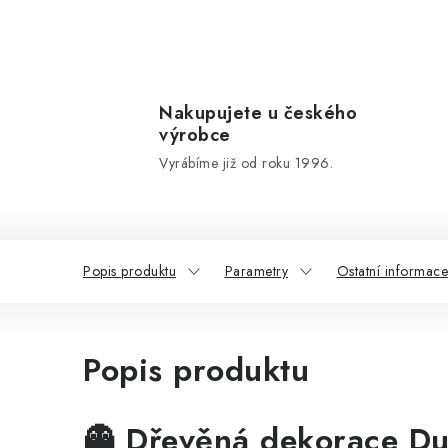
Nakupujete u českého
výrobce
Vyrábíme již od roku 1996.
Popis produktu
Parametry
Ostatní informace
Popis produktu
👻
Dřevěná dekorace Duc