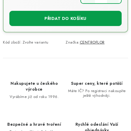
Měrná cena:
PŘIDAT DO KOŠÍKU
Kód zboží:
Zvolte variantu
Značka:
CENTROFLOR
Nakupujete u českého
Super ceny, které potěší
výrobce
Máte IČ? Po registraci nakoupíte
ještě výhodněji.
Vyrábíme již od roku 1996.
Bezpečné a hravé tvoření
Rychlé odeslání Vaší
objednávky