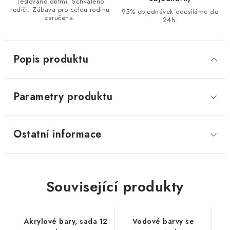
Testováno dětmi. Schváleno
rodiči. Zábava pro celou rodinu
95% objednávek odesíláme do
zaručena.
24h.
Popis produktu
Parametry produktu
Ostatní informace
Související produkty
Akrylové bary, sada 12
Vodové barvy se