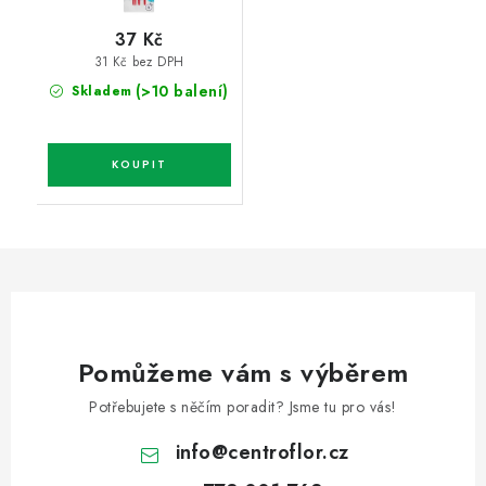
37 Kč
31 Kč bez DPH
(>10 balení)
Skladem
Pomůžeme vám s výběrem
Potřebujete s něčím poradit? Jsme tu pro vás!
info
@
centroflor.cz