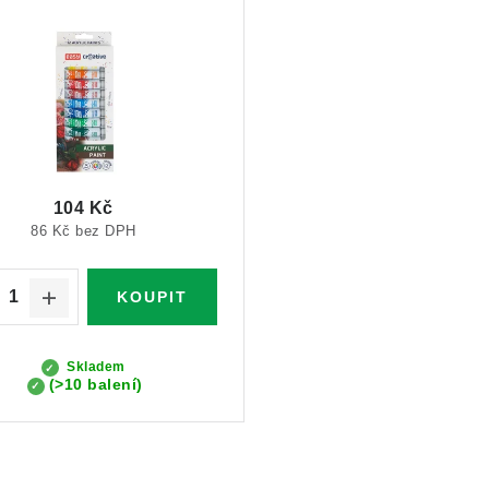
104 Kč
86 Kč bez DPH
Skladem
(>10 balení)