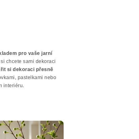
kladem pro vaše jarní
 si chcete sami dekoraci
it si dekoraci přesně
lovkami, pastelkami nebo
 interiéru.