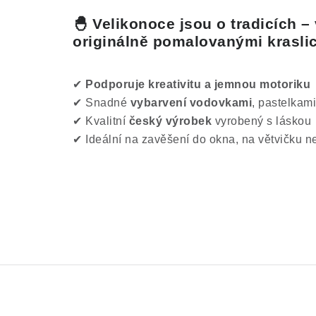
🐣
Velikonoce jsou o tradicích – 
originálně pomalovanými krasli
✔
Podporuje kreativitu a jemnou motoriku
✔ Snadné
vybarvení vodovkami
, pastelkami
✔ Kvalitní
český výrobek
vyrobený s láskou
✔ Ideální na zavěšení do okna, na větvičku 