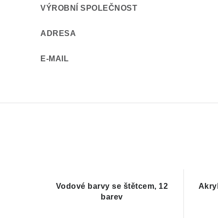
VÝROBNÍ SPOLEČNOST
ADRESA
E-MAIL
Vodové barvy se štětcem, 12
Akry
barev