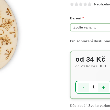
Neohodn
Balení
od
34 Kč
od
28 Kč
bez DPH
Měrná cena:
Kód zboží:
Zvolte varian