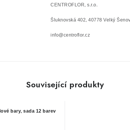
CENTROFLOR, s.r.o.
Šluknovská 402, 40778 Velký Šeno
info@centroflor.cz
Související produkty
lové bary, sada 12 barev