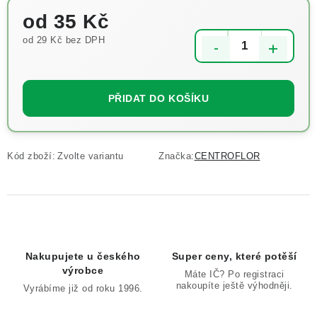
od
35 Kč
od
29 Kč
bez DPH
Měrná cena:
PŘIDAT DO KOŠÍKU
Kód zboží:
Zvolte variantu
Značka:
CENTROFLOR
Nakupujete u českého
Super ceny, které potěší
výrobce
Máte IČ? Po registraci
nakoupíte ještě výhodněji.
Vyrábíme již od roku 1996.