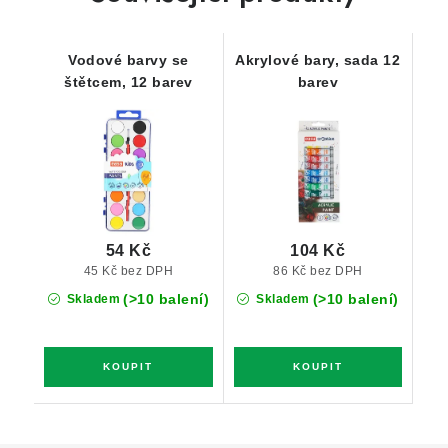
Vodové barvy se
Akrylové bary, sada 12
štětcem, 12 barev
barev
54 Kč
104 Kč
45 Kč bez DPH
86 Kč bez DPH
(>10 balení)
(>10 balení)
Skladem
Skladem