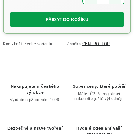
Měrná cena:
PŘIDAT DO KOŠÍKU
Kód zboží:
Zvolte variantu
Značka:
CENTROFLOR
Nakupujete u českého
Super ceny, které potěší
výrobce
Máte IČ? Po registraci
nakoupíte ještě výhodněji.
Vyrábíme již od roku 1996.
Bezpečné a hravé tvoření
Rychlé odeslání Vaší