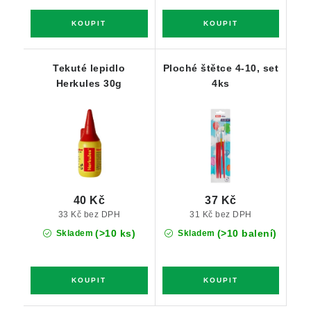
Tekuté lepidlo
Ploché štětce 4-10, set
Herkules 30g
4ks
40 Kč
37 Kč
33 Kč bez DPH
31 Kč bez DPH
(>10 ks)
(>10 balení)
Skladem
Skladem