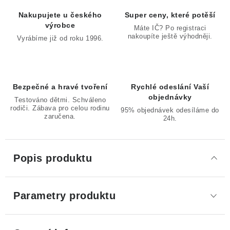
Nakupujete u českého
Super ceny, které potěší
výrobce
Máte IČ? Po registraci
nakoupíte ještě výhodněji.
Vyrábíme již od roku 1996.
Bezpečné a hravé tvoření
Rychlé odeslání Vaší
objednávky
Testováno dětmi. Schváleno
rodiči. Zábava pro celou rodinu
95% objednávek odesíláme do
zaručena.
24h.
Popis produktu
Parametry produktu