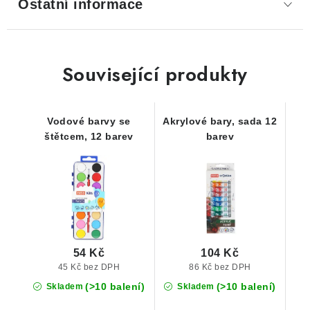
Ostatní informace
Související produkty
Vodové barvy se
Akrylové bary, sada 12
štětcem, 12 barev
barev
54 Kč
104 Kč
45 Kč bez DPH
86 Kč bez DPH
(>10 balení)
(>10 balení)
Skladem
Skladem