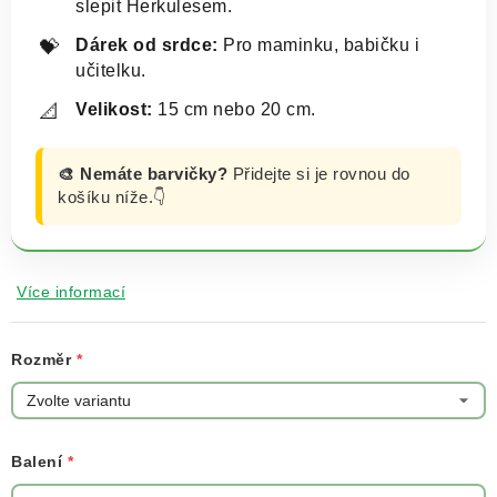
slepit Herkulesem.
Dárek od srdce:
Pro maminku, babičku i
💝
učitelku.
Velikost:
15 cm nebo 20 cm.
📐
🎨 Nemáte barvičky?
Přidejte si je rovnou do
košíku níže.👇
Více informací
Rozměr
Balení