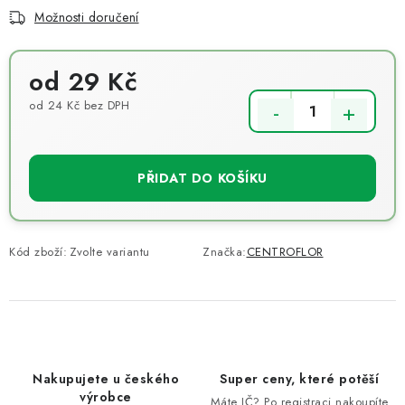
Možnosti doručení
od
29 Kč
od
24 Kč
bez DPH
Měrná cena:
PŘIDAT DO KOŠÍKU
Kód zboží:
Zvolte variantu
Značka:
CENTROFLOR
Nakupujete u českého
Super ceny, které potěší
výrobce
Máte IČ? Po registraci nakoupíte