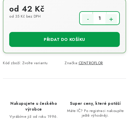
od
42 Kč
od
35 Kč
bez DPH
Měrná cena:
PŘIDAT DO KOŠÍKU
Kód zboží:
Zvolte variantu
Značka:
CENTROFLOR
Nakupujete u českého
Super ceny, které potěší
výrobce
Máte IČ? Po registraci nakoupíte
ještě výhodněji.
Vyrábíme již od roku 1996.