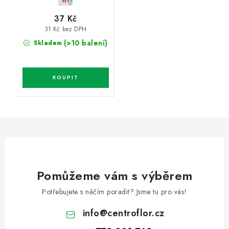
37 Kč
31 Kč bez DPH
(>10 balení)
Skladem
Pomůžeme vám s výběrem
Potřebujete s něčím poradit? Jsme tu pro vás!
info
@
centroflor.cz