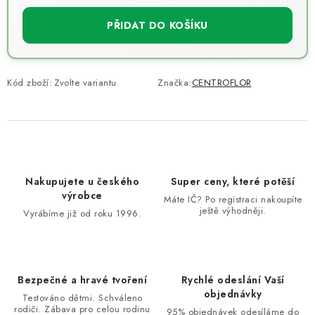
PŘIDAT DO KOŠÍKU
Kód zboží:
Zvolte variantu
Značka:
CENTROFLOR
Nakupujete u českého
Super ceny, které potěší
výrobce
Máte IČ? Po registraci nakoupíte
ještě výhodněji.
Vyrábíme již od roku 1996.
Bezpečné a hravé tvoření
Rychlé odeslání Vaší
objednávky
Testováno dětmi. Schváleno
rodiči. Zábava pro celou rodinu
95% objednávek odesíláme do