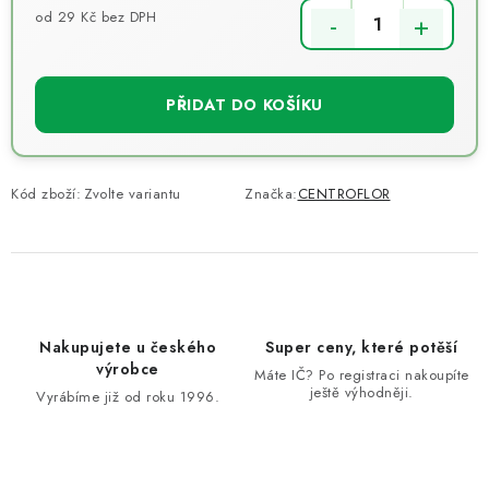
od
29 Kč
bez DPH
Měrná cena:
PŘIDAT DO KOŠÍKU
Kód zboží:
Zvolte variantu
Značka:
CENTROFLOR
Nakupujete u českého
Super ceny, které potěší
výrobce
Máte IČ? Po registraci nakoupíte
ještě výhodněji.
Vyrábíme již od roku 1996.