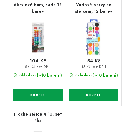
Akrylové bary, sada 12
Vodové barvy se
barev
štětcem, 12 barev
104 Kč
54 Kč
86 Kč bez DPH
45 Kč bez DPH
(>10 balení)
(>10 balení)
Skladem
Skladem
Ploché štětce 4-10, set
4ks