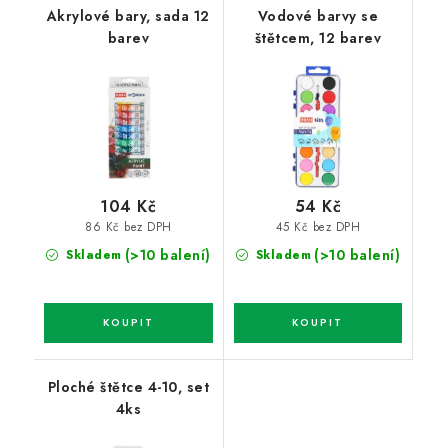
Akrylové bary, sada 12
Vodové barvy se
barev
štětcem, 12 barev
104 Kč
54 Kč
86 Kč bez DPH
45 Kč bez DPH
(>10 balení)
(>10 balení)
Skladem
Skladem
Ploché štětce 4-10, set
4ks