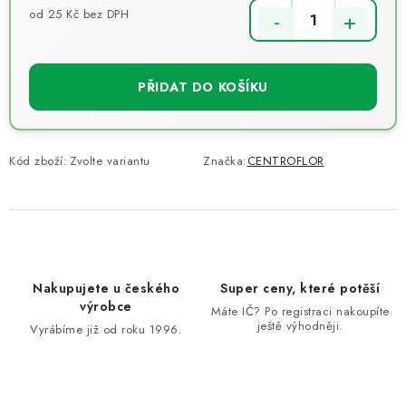
od
25 Kč
bez DPH
Měrná cena:
PŘIDAT DO KOŠÍKU
Kód zboží:
Zvolte variantu
Značka:
CENTROFLOR
Nakupujete u českého
Super ceny, které potěší
výrobce
Máte IČ? Po registraci nakoupíte
ještě výhodněji.
Vyrábíme již od roku 1996.