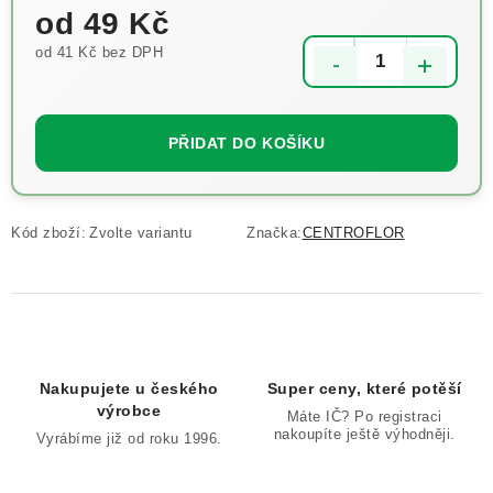
od
49 Kč
od
41 Kč
bez DPH
Měrná cena:
PŘIDAT DO KOŠÍKU
Kód zboží:
Zvolte variantu
Značka:
CENTROFLOR
Nakupujete u českého
Super ceny, které potěší
výrobce
Máte IČ? Po registraci
nakoupíte ještě výhodněji.
Vyrábíme již od roku 1996.