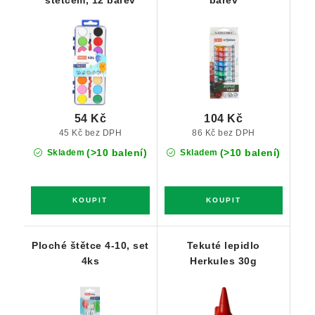
štětcem, 12 barev
barev
54 Kč
104 Kč
45 Kč bez DPH
86 Kč bez DPH
(>10 balení)
(>10 balení)
Skladem
Skladem
Ploché štětce 4-10, set
Tekuté lepidlo
4ks
Herkules 30g