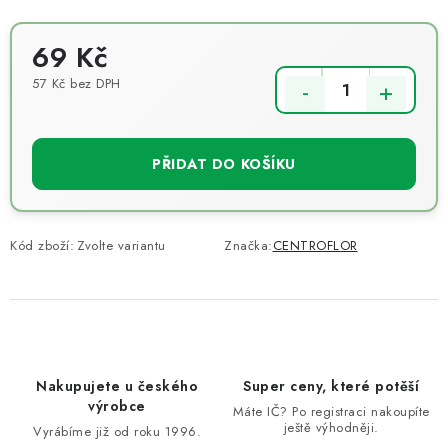
69 Kč
57 Kč bez DPH
Měrná cena:
PŘIDAT DO KOŠÍKU
Kód zboží:
Zvolte variantu
Značka:
CENTROFLOR
Nakupujete u českého
Super ceny, které potěší
výrobce
Máte IČ? Po registraci nakoupíte
ještě výhodněji.
Vyrábíme již od roku 1996.