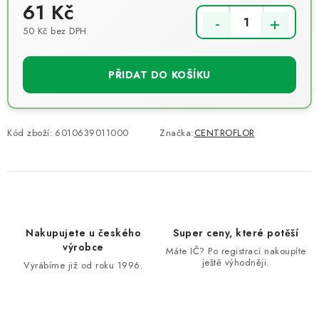
61 Kč
50 Kč bez DPH
Měrná cena:
PŘIDAT DO KOŠÍKU
Kód zboží:
6010639011000
Značka:
CENTROFLOR
Nakupujete u českého
Super ceny, které potěší
výrobce
Máte IČ? Po registraci nakoupíte
ještě výhodněji.
Vyrábíme již od roku 1996.