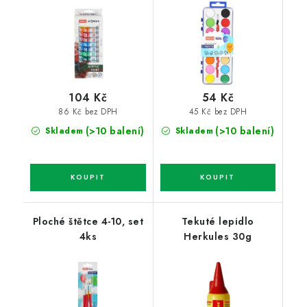
104 Kč
54 Kč
86 Kč bez DPH
45 Kč bez DPH
(>10 balení)
(>10 balení)
Skladem
Skladem
Ploché štětce 4-10, set
Tekuté lepidlo
4ks
Herkules 30g