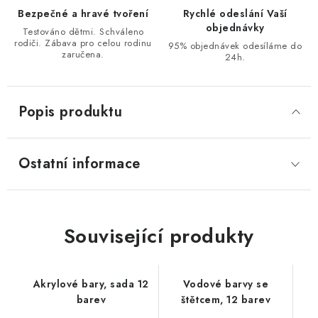
Bezpečné a hravé tvoření
Rychlé odeslání Vaší
objednávky
Testováno dětmi. Schváleno
rodiči. Zábava pro celou rodinu
95% objednávek odesíláme do
zaručena.
24h.
Popis produktu
Ostatní informace
Související produkty
Akrylové bary, sada 12
Vodové barvy se
barev
štětcem, 12 barev