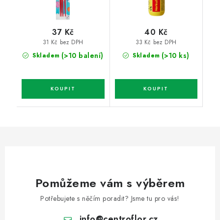
37 Kč
40 Kč
31 Kč bez DPH
33 Kč bez DPH
(>10 balení)
(>10 ks)
Skladem
Skladem
Pomůžeme vám s výběrem
Potřebujete s něčím poradit? Jsme tu pro vás!
info
@
centroflor.cz