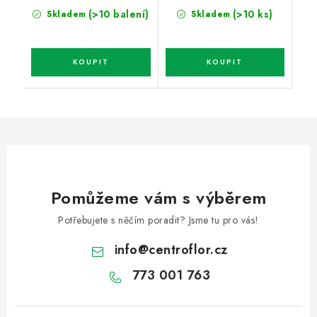
(>10 balení)
(>10 ks)
Skladem
Skladem
Pomůžeme vám s výběrem
Potřebujete s něčím poradit? Jsme tu pro vás!
info
@
centroflor.cz
773 001 763