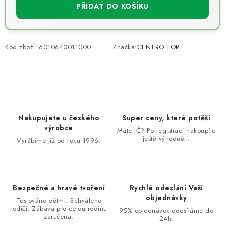
PŘIDAT DO KOŠÍKU
Kód zboží:
6010640011000
Značka:
CENTROFLOR
Nakupujete u českého
Super ceny, které potěší
výrobce
Máte IČ? Po registraci nakoupíte
ještě výhodněji.
Vyrábíme již od roku 1996.
Bezpečné a hravé tvoření
Rychlé odeslání Vaší
objednávky
Testováno dětmi. Schváleno
rodiči. Zábava pro celou rodinu
95% objednávek odesíláme do
zaručena.
24h.