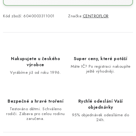
Kód zboží:
6040003311001
Značka:
CENTROFLOR
Nakupujete u českého
Super ceny, které potěší
výrobce
Máte IČ? Po registraci nakoupíte
ještě výhodněji.
Vyrábíme již od roku 1996.
Bezpečné a hravé tvoření
Rychlé odeslání Vaší
objednávky
Testováno dětmi. Schváleno
rodiči. Zábava pro celou rodinu
95% objednávek odesíláme do
zaručena.
24h.