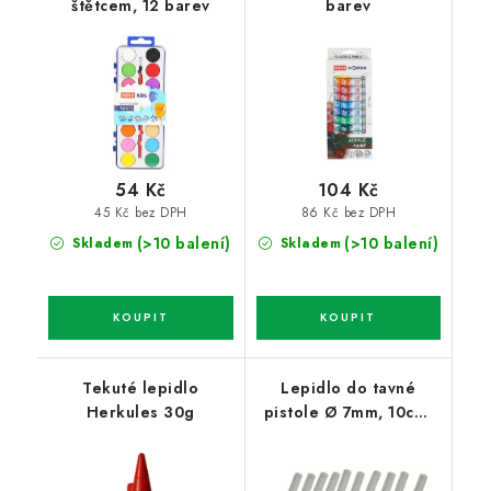
štětcem, 12 barev
barev
54 Kč
104 Kč
45 Kč bez DPH
86 Kč bez DPH
(>10 balení)
(>10 balení)
Skladem
Skladem
Tekuté lepidlo
Lepidlo do tavné
Herkules 30g
pistole Ø 7mm, 10cm,
10ks