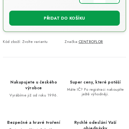
Měrná cena:
PŘIDAT DO KOŠÍKU
Kód zboží:
Zvolte variantu
Značka:
CENTROFLOR
Nakupujete u českého
Super ceny, které potěší
výrobce
Máte IČ? Po registraci nakoupíte
ještě výhodněji.
Vyrábíme již od roku 1996.
Bezpečné a hravé tvoření
Rychlé odeslání Vaší
objednávky