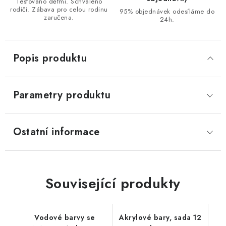
Testováno dětmi. Schváleno
rodiči. Zábava pro celou rodinu
95% objednávek odesíláme do
zaručena.
24h.
Popis produktu
Parametry produktu
Ostatní informace
Související produkty
Vodové barvy se
Akrylové bary, sada 12