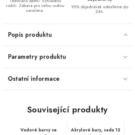
Testováno dětmi. Schváleno
rodiči. Zábava pro celou rodinu
95% objednávek odesíláme do
zaručena.
24h.
Popis produktu
Parametry produktu
Ostatní informace
Související produkty
Vodové barvy se
Akrylové bary, sada 12