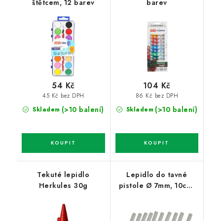
štětcem, 12 barev
barev
54 Kč
104 Kč
45 Kč bez DPH
86 Kč bez DPH
(>10 balení)
(>10 balení)
Skladem
Skladem
Tekuté lepidlo
Lepidlo do tavné
Herkules 30g
pistole Ø 7mm, 10cm,
10ks