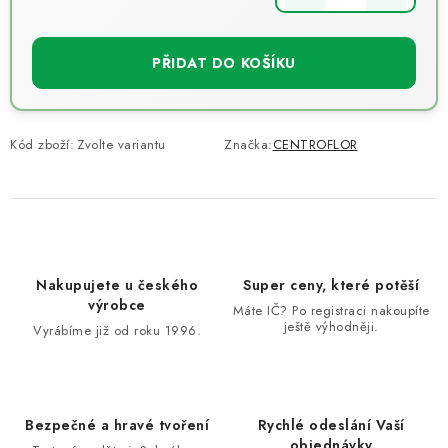
Měrná cena:
PŘIDAT DO KOŠÍKU
Kód zboží:
Zvolte variantu
Značka:
CENTROFLOR
Nakupujete u českého
Super ceny, které potěší
výrobce
Máte IČ? Po registraci nakoupíte
ještě výhodněji.
Vyrábíme již od roku 1996.
Bezpečné a hravé tvoření
Rychlé odeslání Vaší
objednávky