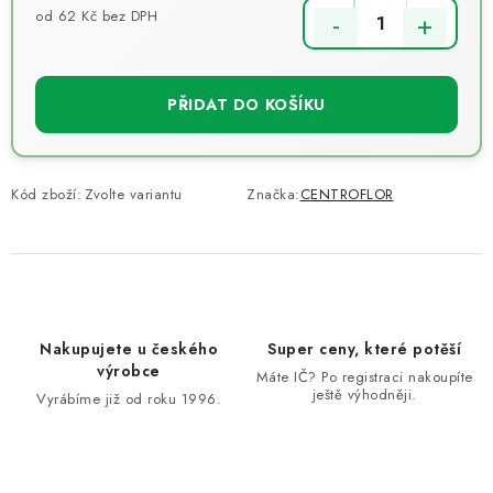
od
62 Kč
bez DPH
Měrná cena:
PŘIDAT DO KOŠÍKU
Kód zboží:
Zvolte variantu
Značka:
CENTROFLOR
Nakupujete u českého
Super ceny, které potěší
výrobce
Máte IČ? Po registraci nakoupíte
ještě výhodněji.
Vyrábíme již od roku 1996.