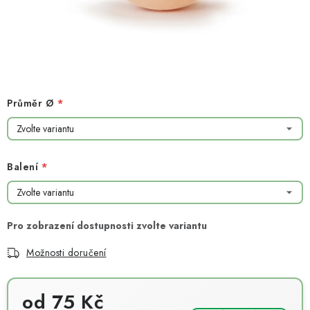
NOVINKY
TIPY NA TVOŘENÍ
Dopravné
Kontaktujte nás
O nás - kdo jsme?
Hodnocení obchodu
Obchodní podmínky
Průměr Ø
Podmínky ochrany osobních údajů
Jak získat lepší ceny?
Moje objednávka
Balení
Možnosti doručení
od
75 Kč