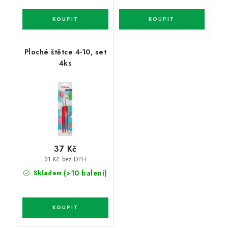
Ploché štětce 4-10, set
4ks
37 Kč
31 Kč bez DPH
(>10 balení)
Skladem