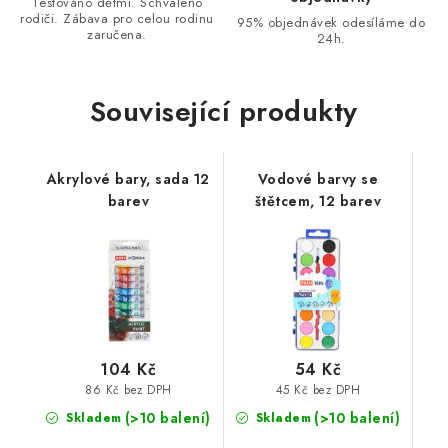
Testováno dětmi. Schváleno
rodiči. Zábava pro celou rodinu
95% objednávek odesíláme do
zaručena.
24h.
Související produkty
Akrylové bary, sada 12
Vodové barvy se
barev
štětcem, 12 barev
104 Kč
54 Kč
86 Kč bez DPH
45 Kč bez DPH
(>10 balení)
(>10 balení)
Skladem
Skladem