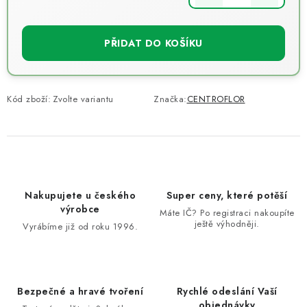
Měrná cena:
PŘIDAT DO KOŠÍKU
Kód zboží:
Zvolte variantu
Značka:
CENTROFLOR
Nakupujete u českého
Super ceny, které potěší
výrobce
Máte IČ? Po registraci nakoupíte
ještě výhodněji.
Vyrábíme již od roku 1996.
Bezpečné a hravé tvoření
Rychlé odeslání Vaší
objednávky