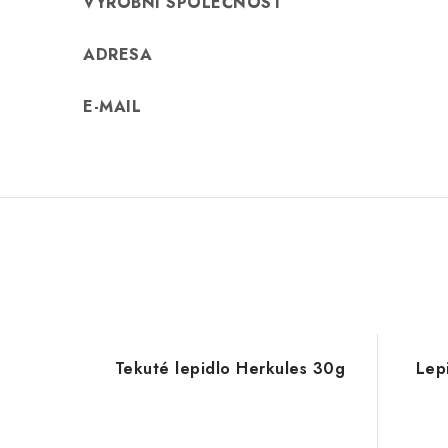
VÝROBNÍ SPOLEČNOST
ADRESA
E-MAIL
Tekuté lepidlo Herkules 30g
Lep