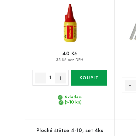
40 Kč
33 Kč bez DPH
Skladem
(>10 ks)
Ploché štětce 4-10, set 4ks