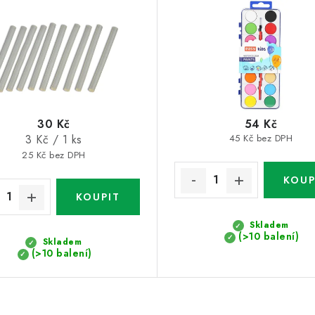
30 Kč
54 Kč
Měrná
3 Kč / 1 ks
45 Kč bez DPH
cena:
25 Kč bez DPH
Skladem
(>10 balení)
Skladem
(>10 balení)