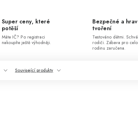
Super ceny, které
Bezpečné a hra
potěší
tvoření
Máte IČ? Po registraci
Testováno dětmi. Schvá
nakoupíte ještě výhodněji.
rodiči. Zábava pro cel
rodinu zaručena.
Související produkty