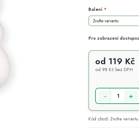
Balení
od
119 Kč
od
98 Kč
bez DPH
Měrná cena:
Kód zboží:
Zvolte variantu