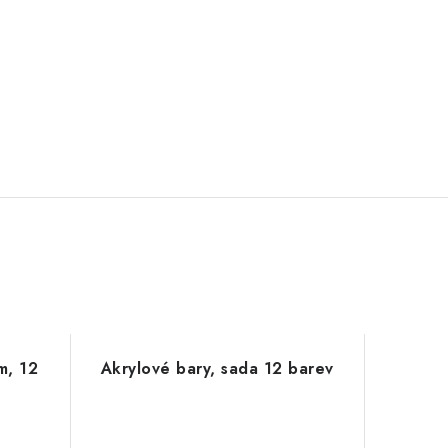
m, 12
Akrylové bary, sada 12 barev