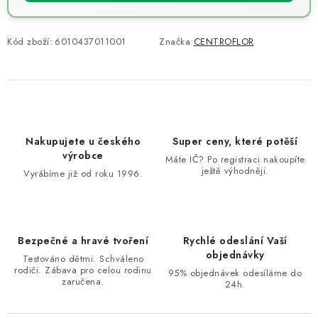
Kód zboží:
6010437011001
Značka:
CENTROFLOR
Nakupujete u českého
Super ceny, které potěší
výrobce
Máte IČ? Po registraci nakoupíte
ještě výhodněji.
Vyrábíme již od roku 1996.
Bezpečné a hravé tvoření
Rychlé odeslání Vaší
objednávky
Testováno dětmi. Schváleno
rodiči. Zábava pro celou rodinu
95% objednávek odesíláme do
zaručena.
24h.