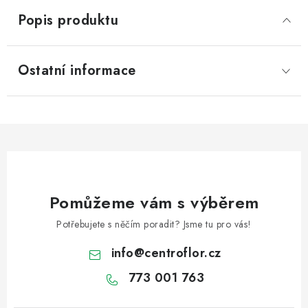
Popis produktu
Ostatní informace
Pomůžeme vám s výběrem
Potřebujete s něčím poradit? Jsme tu pro vás!
info
@
centroflor.cz
773 001 763