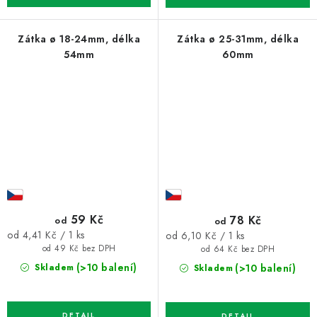
Zátka ø 18-24mm, délka
Zátka ø 25-31mm, délka
54mm
60mm
59 Kč
78 Kč
od
od
Měrná
Měrná
od 4,41 Kč / 1 ks
od 6,10 Kč / 1 ks
cena:
cena:
od 49 Kč bez DPH
od 64 Kč bez DPH
(>10 balení)
(>10 balení)
Skladem
Skladem