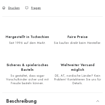
Drucken
Fragen
Hergestellt in Tschechien
Faire Preise
Seit 1996 auf dem Markt.
Sie kaufen direkt beim Hersteller.
Sicheres & spielerisches
Weltweiter Versand
Basteln
möglich
So gestaltet, dass sogar
DE, AT, nordische Länder? Kein
Vorschulkinder sicher und mit
Problem! Kontaktieren Sie uns für
Freude basteln können.
Details.
Beschreibung