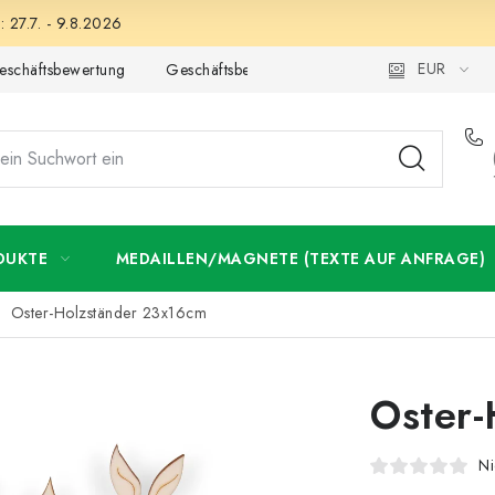
 27.7. - 9.8.2026
EUR
eschäftsbewertung
Geschäftsbedingungen
Datenschutzerklär
DUKTE
MEDAILLEN/MAGNETE (TEXTE AUF ANFRAGE)
Oster-Holzständer 23x16cm
Oster-
Ni