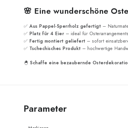
🌸
Eine wunderschöne Oste
✅
Aus Pappel-Sperrholz gefertigt
– Naturmater
✅
Platz für 4 Eier
– ideal für Osterarrangement
✅
Fertig montiert geliefert
– sofort einsatzbere
✅
Tschechisches Produkt
– hochwertige Handw
🐣
Schaffe eine bezaubernde Osterdekoration,