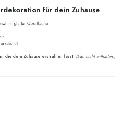
rdekoration für dein Zuhause
ial mit glatter Oberfläche
s
it
erkskunst
 die dein Zuhause erstrahlen lässt!
(Eier nicht enthalten.