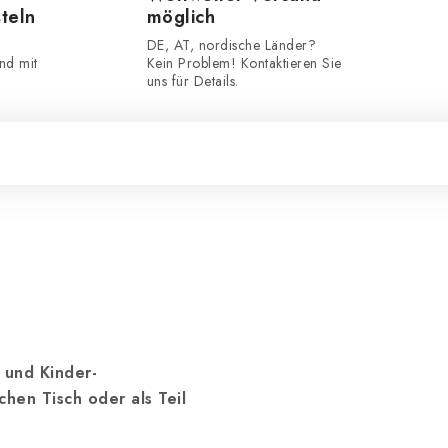
steln
möglich
DE, AT, nordische Länder?
nd mit
Kein Problem! Kontaktieren Sie
uns für Details.
L und Kinder-
chen Tisch oder als Teil