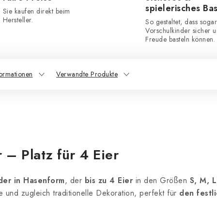
spielerisches Ba
Sie kaufen direkt beim
Hersteller.
So gestaltet, dass sogar
Vorschulkinder sicher u
Freude basteln können.
formationen
Verwandte Produkte
– Platz für 4 Eier
der in Hasenform
, der
bis zu 4 Eier
in den Größen
S, M, 
e und zugleich traditionelle Dekoration, perfekt für
den festli