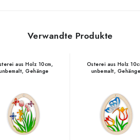
Verwandte Produkte
sterei aus Holz 10cm,
Osterei aus Holz 10c
unbemalt, Gehänge
unbemalt, Gehäng