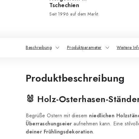
Tschechien
Seit 1996 auf dem Markt.
Beschreibung
Produktparameter
Weitere In
Produktbeschreibung
🐰
Holz-Osterhasen-Ständer 
Begrüße Ostern mit diesem
niedlichen Holzstän
Überraschungseier
aufnehmen kann. Eine stilvoll
deiner Frühlingsdekoration
.