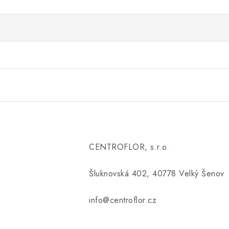
CENTROFLOR, s.r.o.
Šluknovská 402, 40778 Velký Šenov
info@centroflor.cz