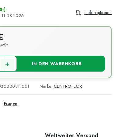
St)
Lieferoptionen
11.08.2026
€
MwSt.
s:
IN DEN WARENKORB
030000811001
Marke:
CENTROFLOR
Fragen
Weltweiter Versand