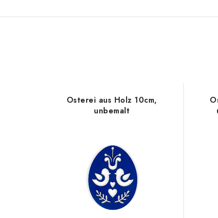
Osterei aus Holz 10cm,
O
unbemalt