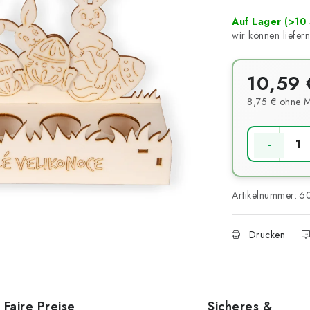
Auf Lager
(>10 
10,59 
8,75 € ohne 
Verkaufsprei
Artikelnummer:
6
Drucken
Faire Preise
Sicheres &