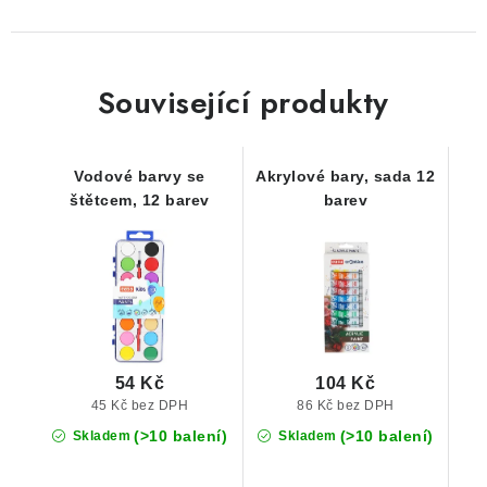
Související produkty
Vodové barvy se
Akrylové bary, sada 12
štětcem, 12 barev
barev
54 Kč
104 Kč
45 Kč bez DPH
86 Kč bez DPH
(>10 balení)
(>10 balení)
Skladem
Skladem