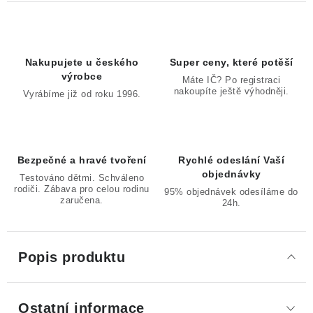
Nakupujete u českého
Super ceny, které potěší
výrobce
Máte IČ? Po registraci
nakoupíte ještě výhodněji.
Vyrábíme již od roku 1996.
Bezpečné a hravé tvoření
Rychlé odeslání Vaší
objednávky
Testováno dětmi. Schváleno
rodiči. Zábava pro celou rodinu
95% objednávek odesíláme do
zaručena.
24h.
Popis produktu
Ostatní informace