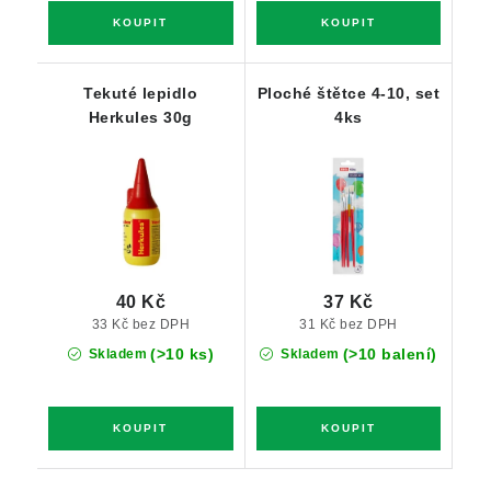
Tekuté lepidlo
Ploché štětce 4-10, set
Herkules 30g
4ks
40 Kč
37 Kč
33 Kč bez DPH
31 Kč bez DPH
(>10 ks)
(>10 balení)
Skladem
Skladem