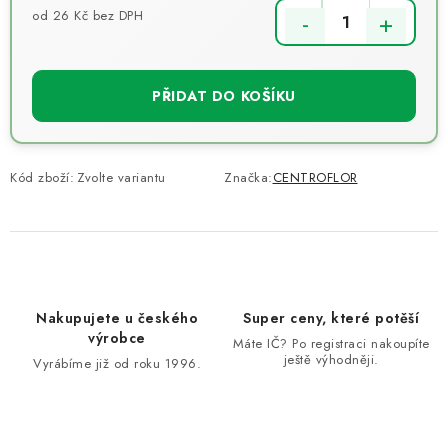
od
26 Kč
bez DPH
Měrná cena:
PŘIDAT DO KOŠÍKU
Kód zboží:
Zvolte variantu
Značka:
CENTROFLOR
Nakupujete u českého
Super ceny, které potěší
výrobce
Máte IČ? Po registraci nakoupíte
ještě výhodněji.
Vyrábíme již od roku 1996.