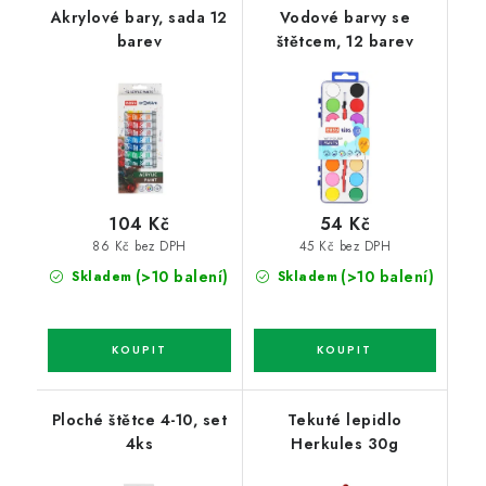
Akrylové bary, sada 12
Vodové barvy se
barev
štětcem, 12 barev
104 Kč
54 Kč
86 Kč bez DPH
45 Kč bez DPH
(>10 balení)
(>10 balení)
Skladem
Skladem
Ploché štětce 4-10, set
Tekuté lepidlo
4ks
Herkules 30g