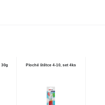
s 30g
Ploché štětce 4-10, set 4ks