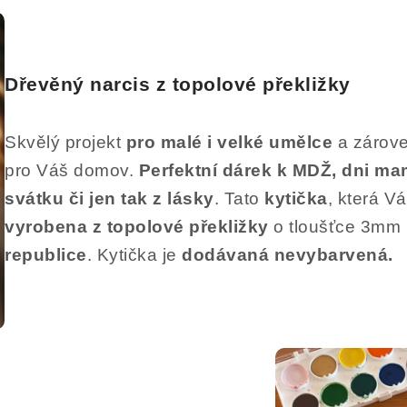
Dřevěný narcis z topolové překližky
Skvělý projekt
pro malé i velké umělce
a zárove
pro Váš domov.
Perfektní dárek k MDŽ, dni ma
svátku či jen tak z lásky
. Tato
kytička
, která 
vyrobena z topolové překližky
o tloušťce 3mm
republice
. Kytička je
dodávaná nevybarvená.