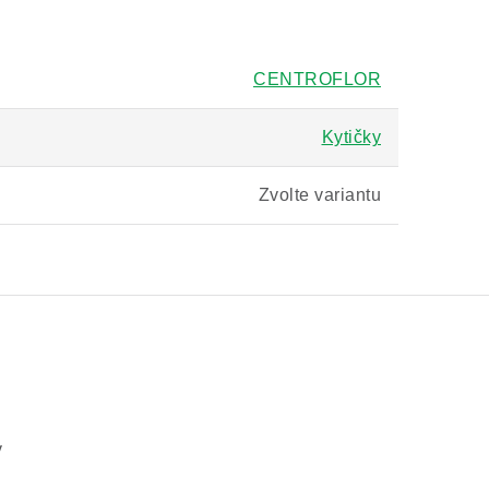
CENTROFLOR
Kytičky
Zvolte variantu
v