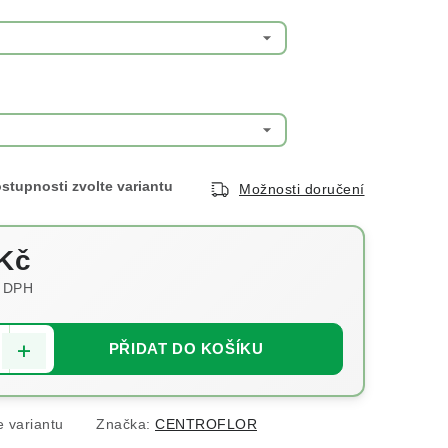
Možnosti doručení
Kč
 DPH
:
PŘIDAT DO KOŠÍKU
e variantu
Značka:
CENTROFLOR