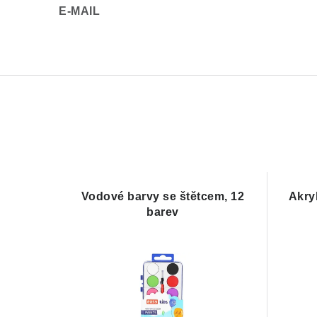
E-MAIL
Vodové barvy se štětcem, 12
Akry
barev