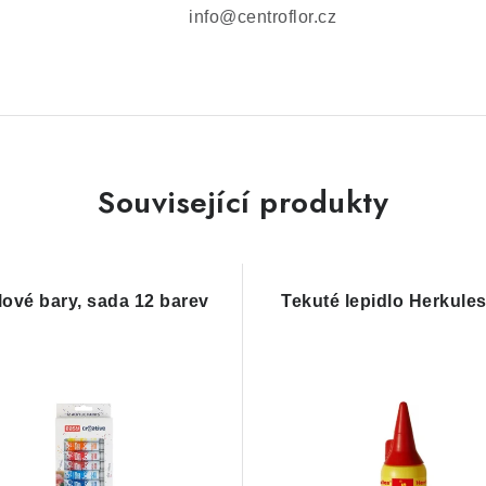
info@centroflor.cz
Související produkty
lové bary, sada 12 barev
Tekuté lepidlo Herkule