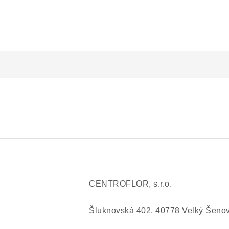
CENTROFLOR, s.r.o.
Šluknovská 402, 40778 Velký Šeno