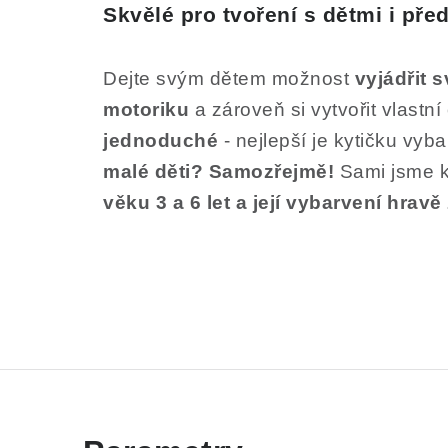
Skvělé pro tvoření s dětmi i př
Dejte svým dětem možnost
vyjádřit 
motoriku
a zároveň si vytvořit vlastní 
jednoduché
- nejlepší je kytičku vyba
malé děti?
Samozřejmě!
Sami jsme k
věku 3 a 6 let a její vybarvení hravě