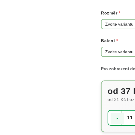
Rozměr
Balení
od
37 
od
31 Kč
bez
Měrná cena