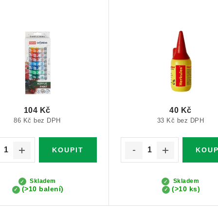
104 Kč
40 Kč
86 Kč bez DPH
33 Kč bez DPH
Skladem
Skladem
(>10 balení)
(>10 ks)