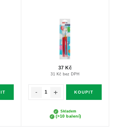
37 Kč
31 Kč bez DPH
Skladem
(>10 balení)