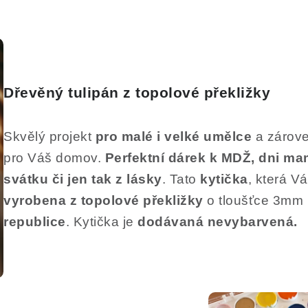
Dřevěný tulipán z topolové překližky
Skvělý projekt
pro malé i velké umělce
a zárove
pro Váš domov.
Perfektní dárek k MDŽ, dni ma
svátku či jen tak z lásky
. Tato
kytička
, která 
vyrobena z topolové překližky
o tloušťce 3mm
republice
. Kytička je
dodávaná nevybarvená.