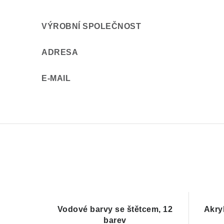
VÝROBNÍ SPOLEČNOST
ADRESA
E-MAIL
Vodové barvy se štětcem, 12
Akry
barev