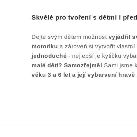
Skvělé pro tvoření s dětmi i př
Dejte svým dětem možnost
vyjádřit 
motoriku
a zároveň si vytvořit vlastní 
jednoduché
- nejlepší je kytičku vyba
malé děti?
Samozřejmě!
Sami jsme k
věku 3 a 6 let a její vybarvení hravě