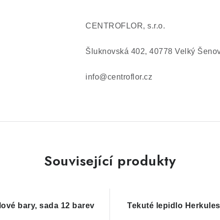
CENTROFLOR, s.r.o.
Šluknovská 402, 40778 Velký Šeno
info@centroflor.cz
Související produkty
lové bary, sada 12 barev
Tekuté lepidlo Herkule