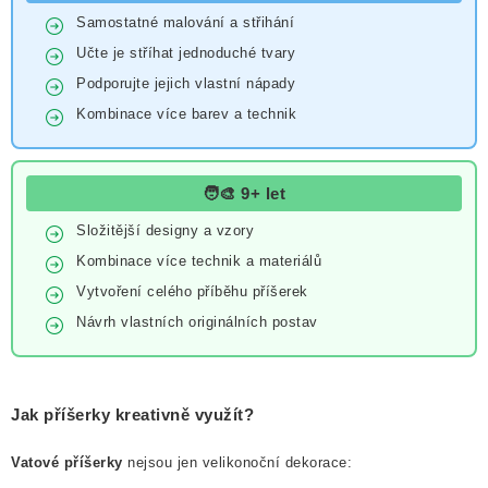
Samostatné malování a střihání
Učte je stříhat jednoduché tvary
Podporujte jejich vlastní nápady
Kombinace více barev a technik
🧑‍🎨 9+ let
Složitější designy a vzory
Kombinace více technik a materiálů
Vytvoření celého příběhu příšerek
Návrh vlastních originálních postav
Jak příšerky kreativně využít?
Vatové příšerky
nejsou jen velikonoční dekorace: