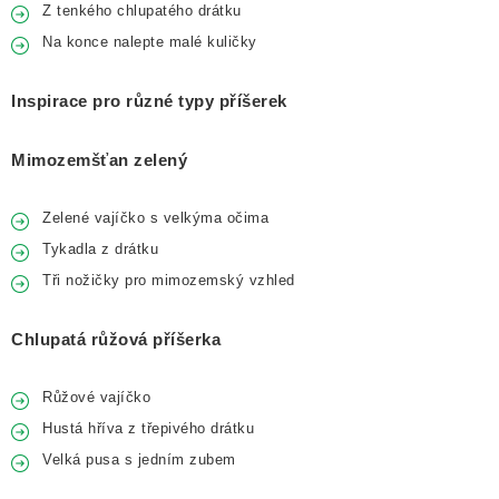
Z tenkého chlupatého drátku
Na konce nalepte malé kuličky
Inspirace pro různé typy příšerek
Mimozemšťan zelený
Zelené vajíčko s velkýma očima
Tykadla z drátku
Tři nožičky pro mimozemský vzhled
Chlupatá růžová příšerka
Růžové vajíčko
Hustá hříva z třepivého drátku
Velká pusa s jedním zubem