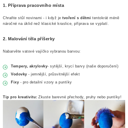
1. Příprava pracovního místa
Chraňte stůl novinami - i když je
tvoření s dětmi
tentokrát méně
náročné na úklid než klasické kraslice, příprava se vyplatí.
2. Malování těla příšerky
Nabarvěte vatové vajíčko vybranou barvou:
Tempery, akrylovky
- sytější, krycí barvy (naše doporučení)
Vodovky
- jemnější, průsvitnější efekt
Fixy
- pro detailní vzory a puntíky
Tip pro kreativitu:
Zkuste barevné přechody, pruhy nebo puntíky!