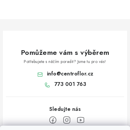
Pomůžeme vám s výběrem
Potřebujete s něčím poradit? Jsme tu pro vás!
info
@
centroflor.cz
773 001 763