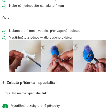
Nebo oči jednoduše namalujte fixem
Ústa:
Nakreslete fixem - veselá, překvapená, zubatá
Vystřihněte z pěnovky dle vašeho výběru
5. Zubatá příšerka - specialita!
Pro zuby máme speciální trik:
Vystřihněte zuby z bílé pěnovky