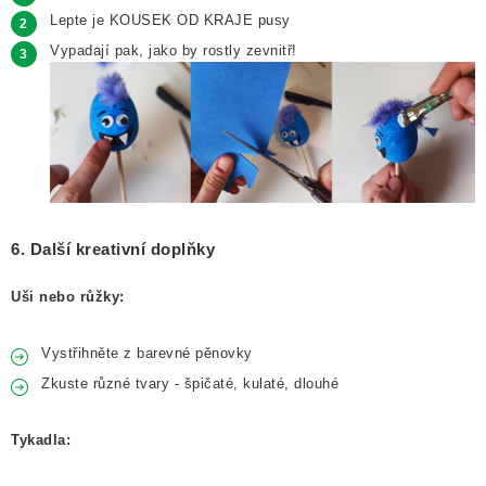
Lepte je KOUSEK OD KRAJE pusy
Vypadají pak, jako by rostly zevnitř!
6. Další kreativní doplňky
Uši nebo růžky:
Vystřihněte z barevné pěnovky
Zkuste různé tvary - špičaté, kulaté, dlouhé
Tykadla: